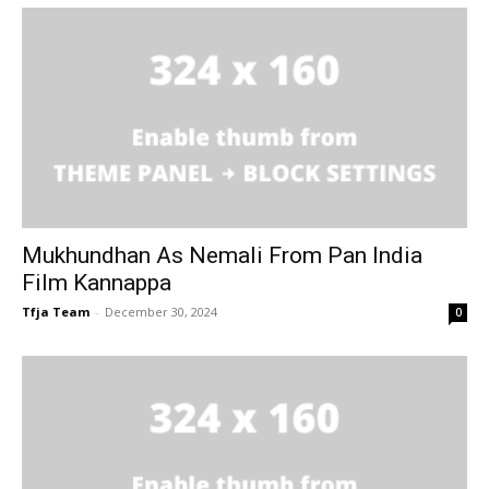
Mukhundhan As Nemali From Pan India
Film Kannappa
Tfja Team
-
December 30, 2024
0