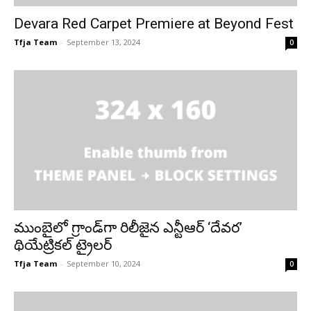
Devara Red Carpet Premiere at Beyond Fest
Tfja Team
-
September 13, 2024
0
ముంబైలో గ్రాండ్‌గా రిలీజైన ఎన్టీఆర్ ‘దేవర’
థియేట్రికల్ ట్రైలర్
Tfja Team
-
September 10, 2024
0