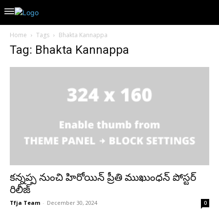
Home
Tags
Bhakta Kannappa
Tag: Bhakta Kannappa
కన్నప్ప నుంచి హిరోయిన్ ప్రీతి ముఖుంధన్ పోస్టర్
రిలీజ్
Tfja Team
-
December 30, 2024
0