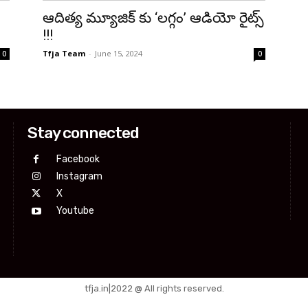
ఆదిత్య మ్యూజిక్ కు ‘లగ్గం’ ఆడియో రైట్స్
!!!
Tfja Team
-
June 15, 2024
0
0
Stay connected
Facebook
Instagram
X
Youtube
tfja.in|2022 @ All rights reserved.