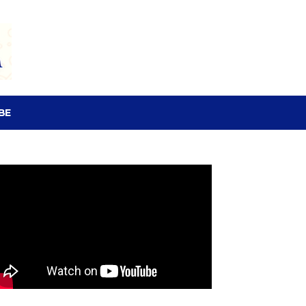
SEARCH
BE