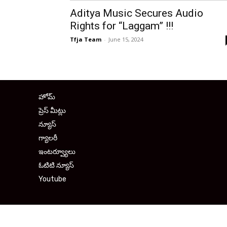
Aditya Music Secures Audio
Rights for “Laggam” !!!
Tfja Team
-
June 15, 2024
హోమ్
ప్రెస్ మీట్లు
న్యూస్
గ్యాలరీ
ఇంటర్వ్యూలు
ఓటిటి న్యూస్
Youtube