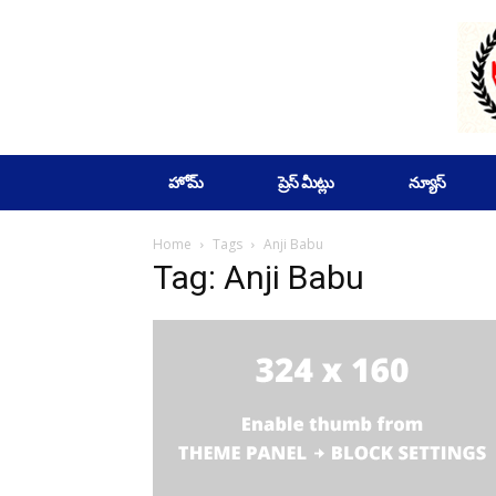
SUBSCRIBE
హోమ్
ప్రెస్ మీట్లు
న్యూస్
Home
Tags
Anji Babu
Tag: Anji Babu