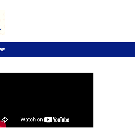
SEARCH
BE