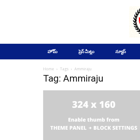
SUBSCRIBE
హోమ్
ప్రెస్ మీట్లు
న్యూస్
Home
Tags
Ammiraju
Tag: Ammiraju