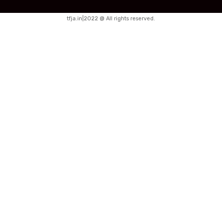
tfja.in|2022 @ All rights reserved.